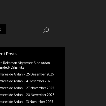
g
nt Posts
e Rekaman Nightmare Side Ardan –
nded/ Dihentikan
mareside Ardan – 25 Desember 2025
mareside Ardan – 4 Desember 2025
mareside Ardan – 27 November 2025
mareside Ardan – 20 November 2025
mareside Ardan – 13 November 2025