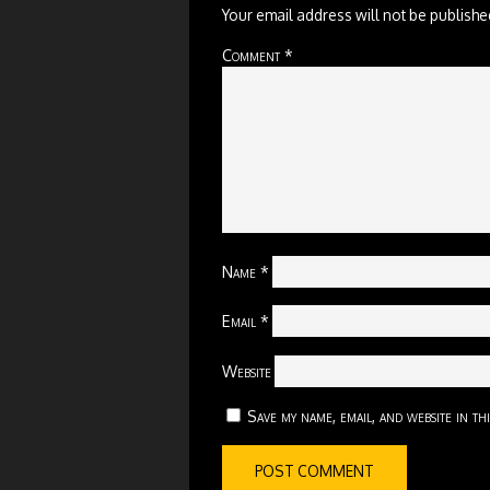
Your email address will not be publishe
Comment
*
Name
*
Email
*
Website
Save my name, email, and website in th