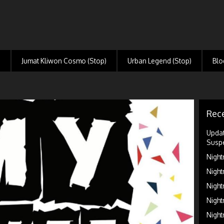
)
Jumat Kliwon Cosmo (Stop)
Urban Legend (Stop)
Blo
Rece
Updat
Suspe
Night
Night
Night
Night
Night