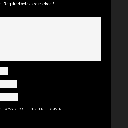
d.
Required fields are marked
*
is browser for the next time I comment.