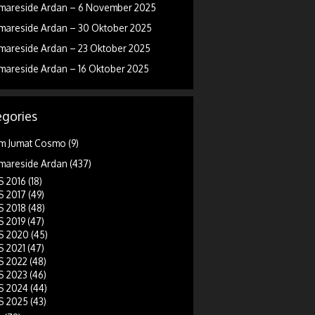
mareside Ardan – 6 November 2025
mareside Ardan – 30 Oktober 2025
mareside Ardan – 23 Oktober 2025
mareside Ardan – 16 Oktober 2025
gories
m Jumat Cosmo
(9)
mareside Ardan
(437)
 2016
(18)
 2017
(49)
 2018
(48)
 2019
(47)
 2020
(45)
 2021
(47)
 2022
(48)
 2023
(46)
 2024
(44)
 2025
(43)