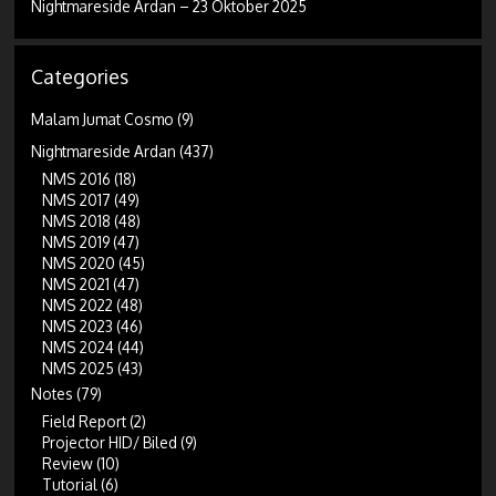
Nightmareside Ardan – 23 Oktober 2025
Categories
Malam Jumat Cosmo
(9)
Nightmareside Ardan
(437)
NMS 2016
(18)
NMS 2017
(49)
NMS 2018
(48)
NMS 2019
(47)
NMS 2020
(45)
NMS 2021
(47)
NMS 2022
(48)
NMS 2023
(46)
NMS 2024
(44)
NMS 2025
(43)
Notes
(79)
Field Report
(2)
Projector HID/ Biled
(9)
Review
(10)
Tutorial
(6)